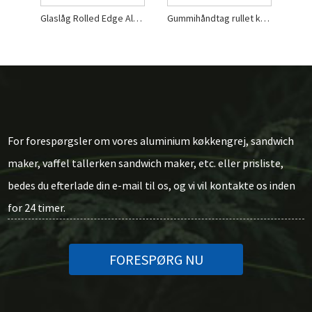
Glaslåg Rolled Edge Aluminium Nonstick Køkkengrej Sæt
Gummihåndtag rullet kant aluminium nonstick køkkengrej sæt
For forespørgsler om vores aluminium køkkengrej, sandwich
maker, vaffel tallerken sandwich maker, etc. eller prisliste,
bedes du efterlade din e-mail til os, og vi vil kontakte os inden
for 24 timer.
FORESPØRG NU