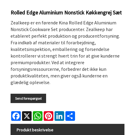
Rolled Edge Aluminium Nonstick Køkkengrej Sæt
Zealkeep er en førende Kina Rolled Edge Aluminium
Nonstick Cookware Set producenter. Zealkeep har
etableret perfekt produktion og producentforsyning.
Fra indkøb af materialer til forarbejdning,
kvalitetsinspektion, emballering og forsendelse
kontrollerer vi strengt hvert trin for at give kunderne
premiumprodukter. Ved at integrere
forsyningsressourcerne, forbedrer det ikke kun
produktkvaliteten, men giver også kunderne en
glædelig oplevelse.
Send forespørgsel
Facebook
X
WhatsApp
Pinterest
LinkedIn
Share
Produkt beskrivelse