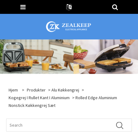
Hjem
>
Produkter
>
Alu Køkkengrej
>
Kogegrej I Rullet Kant I Aluminium
> Rolled Edge Aluminium
Nonstick Køkkengrej Sæt