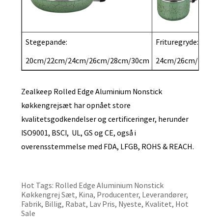
Stegepande:
Frituregryde:
20cm/22cm/24cm/26cm/28cm/30cm
24cm/26cm/28cm
Zealkeep Rolled Edge Aluminium Nonstick
køkkengrejsæt har opnået store
kvalitetsgodkendelser og certificeringer, herunder
ISO9001, BSCI, UL, GS og CE, også i
overensstemmelse med FDA, LFGB, ROHS & REACH.
Hot Tags: Rolled Edge Aluminium Nonstick
Køkkengrej Sæt, Kina, Producenter, Leverandører,
Fabrik, Billig, Rabat, Lav Pris, Nyeste, Kvalitet, Hot
Sale