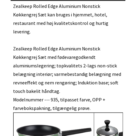
Zealkeep Rolled Edge Aluminium Nonstick
Køkkengrej Sæt kan bruges i hjemmet, hotel,
restaurant med høj kvalitetskontrol og hurtig
levering.
Zealkeep Rolled Edge Aluminium Nonstick
Køkkengrej Sæt med fødevaregodkendt
aluminiumslegering; topkvalitets 2-lags non-stick
belægning interiør; varmebestandig belægning med
revneeffekt og nem rengøring; Induktion base; soft
touch bakelit håndtag.
Modelnummer --- 935, tilpasset farve, OPP +
farvebokspakning, tilgængelig prøve.