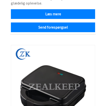
glædelig oplevelse.
Læs mere
Send forespørgsel