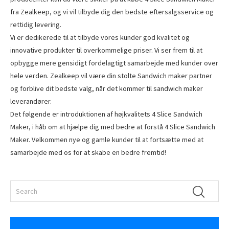
fra Zealkeep, og vi vil tilbyde dig den bedste eftersalgsservice og
rettidig levering.
Vi er dedikerede til at tilbyde vores kunder god kvalitet og
innovative produkter til overkommelige priser. Vi ser frem til at
opbygge mere gensidigt fordelagtigt samarbejde med kunder over
hele verden. Zealkeep vil være din stolte Sandwich maker partner
og forblive dit bedste valg, når det kommer til sandwich maker
leverandører.
Det følgende er introduktionen af ​​højkvalitets 4 Slice Sandwich
Maker, i håb om at hjælpe dig med bedre at forstå 4 Slice Sandwich
Maker. Velkommen nye og gamle kunder til at fortsætte med at
samarbejde med os for at skabe en bedre fremtid!