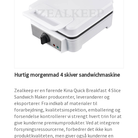
Hurtig morgenmad 4 skiver sandwichmaskine
Zealkeep er en førende Kina Quick Breakfast 4 Slice
Sandwich Maker producenter, leverandører og
eksportører. Fra indkøb af materialer til
forarbejdning, kvalitetsinspektion, emballering og
forsendelse kontrollerer vi strengt hvert trin for at
give kunderne premiumprodukter. Ved at integrere
forsyningsressourcerne, forbedrer det ikke kun
produktkvaliteten, men giver også kunderne en