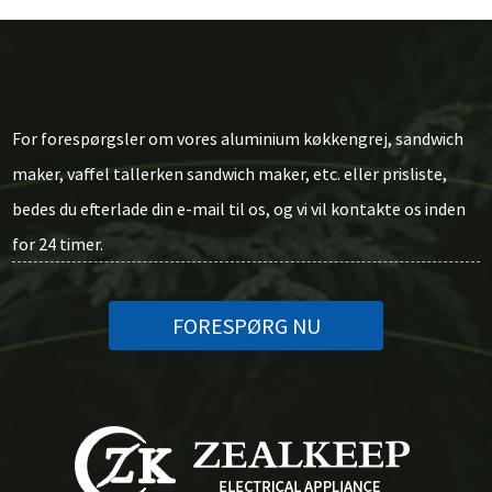
For forespørgsler om vores aluminium køkkengrej, sandwich
maker, vaffel tallerken sandwich maker, etc. eller prisliste,
bedes du efterlade din e-mail til os, og vi vil kontakte os inden
for 24 timer.
FORESPØRG NU