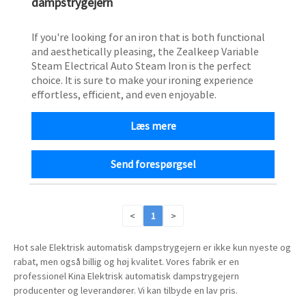
dampstrygejern
If you're looking for an iron that is both functional
and aesthetically pleasing, the Zealkeep Variable
Steam Electrical Auto Steam Iron is the perfect
choice. It is sure to make your ironing experience
effortless, efficient, and even enjoyable.
Læs mere
Send forespørgsel
<
1
>
Hot sale Elektrisk automatisk dampstrygejern er ikke kun nyeste og
rabat, men også billig og høj kvalitet. Vores fabrik er en
professionel Kina Elektrisk automatisk dampstrygejern
producenter og leverandører. Vi kan tilbyde en lav pris.