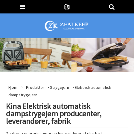
Hjem
>
Produkter
>
Strygejern
> Elektrisk automatisk
dampstrygejern
Kina Elektrisk automatisk
dampstrygejern producenter,
leverandører, fabrik
Zealkeep er producenter og leverandører af elektrisk