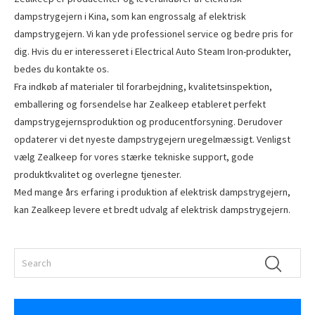
dampstrygejern i Kina, som kan engrossalg af elektrisk
dampstrygejern. Vi kan yde professionel service og bedre pris for
dig. Hvis du er interesseret i Electrical Auto Steam Iron-produkter,
bedes du kontakte os.
Fra indkøb af materialer til forarbejdning, kvalitetsinspektion,
emballering og forsendelse har Zealkeep etableret perfekt
dampstrygejernsproduktion og producentforsyning. Derudover
opdaterer vi det nyeste dampstrygejern uregelmæssigt. Venligst
vælg Zealkeep for vores stærke tekniske support, gode
produktkvalitet og overlegne tjenester.
Med mange års erfaring i produktion af elektrisk dampstrygejern,
kan Zealkeep levere et bredt udvalg af elektrisk dampstrygejern.