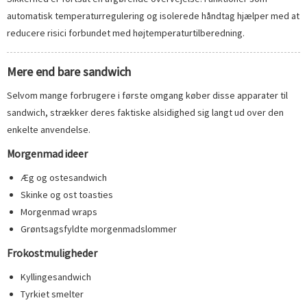
automatisk temperaturregulering og isolerede håndtag hjælper med at
reducere risici forbundet med højtemperaturtilberedning.
Mere end bare sandwich
Selvom mange forbrugere i første omgang køber disse apparater til
sandwich, strækker deres faktiske alsidighed sig langt ud over den
enkelte anvendelse.
Morgenmad ideer
Æg og ostesandwich
Skinke og ost toasties
Morgenmad wraps
Grøntsagsfyldte morgenmadslommer
Frokostmuligheder
Kyllingesandwich
Tyrkiet smelter