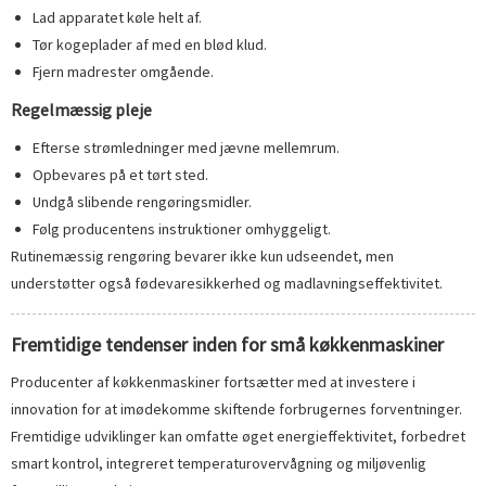
Lad apparatet køle helt af.
Tør kogeplader af med en blød klud.
Fjern madrester omgående.
Regelmæssig pleje
Efterse strømledninger med jævne mellemrum.
Opbevares på et tørt sted.
Undgå slibende rengøringsmidler.
Følg producentens instruktioner omhyggeligt.
Rutinemæssig rengøring bevarer ikke kun udseendet, men
understøtter også fødevaresikkerhed og madlavningseffektivitet.
Fremtidige tendenser inden for små køkkenmaskiner
Producenter af køkkenmaskiner fortsætter med at investere i
innovation for at imødekomme skiftende forbrugernes forventninger.
Fremtidige udviklinger kan omfatte øget energieffektivitet, forbedret
smart kontrol, integreret temperaturovervågning og miljøvenlig