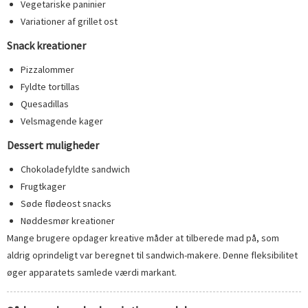
Vegetariske paninier
Variationer af grillet ost
Snack kreationer
Pizzalommer
Fyldte tortillas
Quesadillas
Velsmagende kager
Dessert muligheder
Chokoladefyldte sandwich
Frugtkager
Søde flødeost snacks
Nøddesmør kreationer
Mange brugere opdager kreative måder at tilberede mad på, som
aldrig oprindeligt var beregnet til sandwich-makere. Denne fleksibilitet
øger apparatets samlede værdi markant.