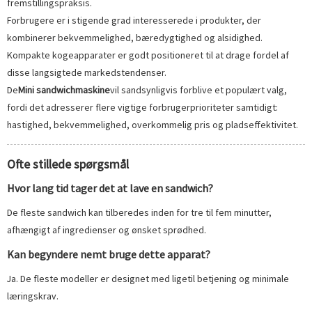
fremstillingspraksis.
Forbrugere er i stigende grad interesserede i produkter, der
kombinerer bekvemmelighed, bæredygtighed og alsidighed.
Kompakte kogeapparater er godt positioneret til at drage fordel af
disse langsigtede markedstendenser.
De
Mini sandwichmaskine
vil sandsynligvis forblive et populært valg,
fordi det adresserer flere vigtige forbrugerprioriteter samtidigt:
hastighed, bekvemmelighed, overkommelig pris og pladseffektivitet.
Ofte stillede spørgsmål
Hvor lang tid tager det at lave en sandwich?
De fleste sandwich kan tilberedes inden for tre til fem minutter,
afhængigt af ingredienser og ønsket sprødhed.
Kan begyndere nemt bruge dette apparat?
Ja. De fleste modeller er designet med ligetil betjening og minimale
læringskrav.