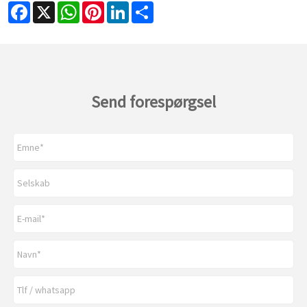
Facebook
X
WhatsApp
Pinterest
LinkedIn
Share
Send forespørgsel