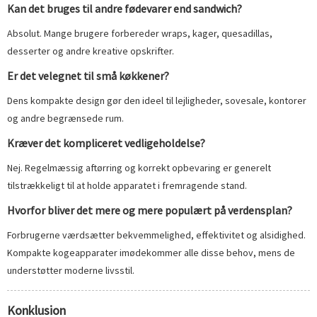
Kan det bruges til andre fødevarer end sandwich?
Absolut. Mange brugere forbereder wraps, kager, quesadillas,
desserter og andre kreative opskrifter.
Er det velegnet til små køkkener?
Dens kompakte design gør den ideel til lejligheder, sovesale, kontorer
og andre begrænsede rum.
Kræver det kompliceret vedligeholdelse?
Nej. Regelmæssig aftørring og korrekt opbevaring er generelt
tilstrækkeligt til at holde apparatet i fremragende stand.
Hvorfor bliver det mere og mere populært på verdensplan?
Forbrugerne værdsætter bekvemmelighed, effektivitet og alsidighed.
Kompakte kogeapparater imødekommer alle disse behov, mens de
understøtter moderne livsstil.
Konklusion