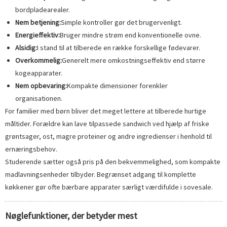
bordpladearealer.
Nem betjening:
Simple kontroller gør det brugervenligt.
Energieffektiv:
Bruger mindre strøm end konventionelle ovne.
Alsidig:
I stand til at tilberede en række forskellige fødevarer.
Overkommelig:
Generelt mere omkostningseffektiv end større
kogeapparater.
Nem opbevaring:
Kompakte dimensioner forenkler
organisationen.
For familier med børn bliver det meget lettere at tilberede hurtige
måltider. Forældre kan lave tilpassede sandwich ved hjælp af friske
grøntsager, ost, magre proteiner og andre ingredienser i henhold til
ernæringsbehov.
Studerende sætter også pris på den bekvemmelighed, som kompakte
madlavningsenheder tilbyder. Begrænset adgang til komplette
køkkener gør ofte bærbare apparater særligt værdifulde i sovesale.
Nøglefunktioner, der betyder mest