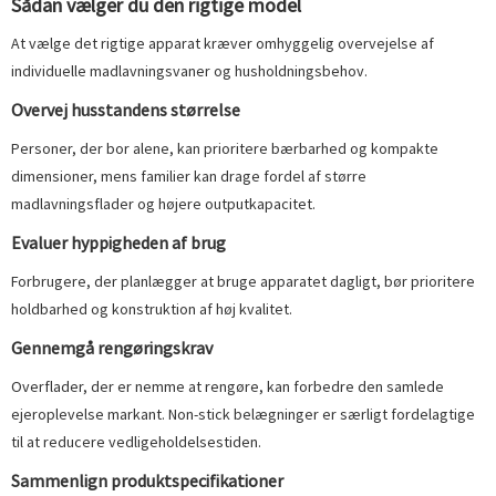
Sådan vælger du den rigtige model
At vælge det rigtige apparat kræver omhyggelig overvejelse af
individuelle madlavningsvaner og husholdningsbehov.
Overvej husstandens størrelse
Personer, der bor alene, kan prioritere bærbarhed og kompakte
dimensioner, mens familier kan drage fordel af større
madlavningsflader og højere outputkapacitet.
Evaluer hyppigheden af ​​brug
Forbrugere, der planlægger at bruge apparatet dagligt, bør prioritere
holdbarhed og konstruktion af høj kvalitet.
Gennemgå rengøringskrav
Overflader, der er nemme at rengøre, kan forbedre den samlede
ejeroplevelse markant. Non-stick belægninger er særligt fordelagtige
til at reducere vedligeholdelsestiden.
Sammenlign produktspecifikationer