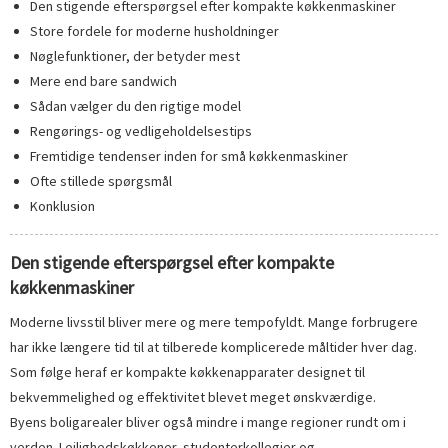
Den stigende efterspørgsel efter kompakte køkkenmaskiner
Store fordele for moderne husholdninger
Nøglefunktioner, der betyder mest
Mere end bare sandwich
Sådan vælger du den rigtige model
Rengørings- og vedligeholdelsestips
Fremtidige tendenser inden for små køkkenmaskiner
Ofte stillede spørgsmål
Konklusion
Den stigende efterspørgsel efter kompakte
køkkenmaskiner
Moderne livsstil bliver mere og mere tempofyldt. Mange forbrugere
har ikke længere tid til at tilberede komplicerede måltider hver dag.
Som følge heraf er kompakte køkkenapparater designet til
bekvemmelighed og effektivitet blevet meget ønskværdige.
Byens boligarealer bliver også mindre i mange regioner rundt om i
verden. Lejlighedskøkkener, studenterkollegier og