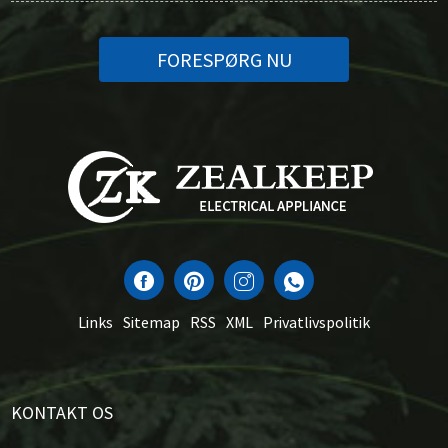
FORESPØRG NU
Links
Sitemap
RSS
XML
Privatlivspolitik
KONTAKT OS