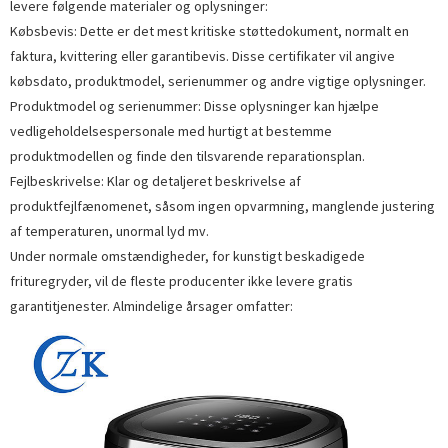
levere følgende materialer og oplysninger:
Købsbevis: Dette er det mest kritiske støttedokument, normalt en
faktura, kvittering eller garantibevis. Disse certifikater vil angive
købsdato, produktmodel, serienummer og andre vigtige oplysninger.
Produktmodel og serienummer: Disse oplysninger kan hjælpe
vedligeholdelsespersonale med hurtigt at bestemme
produktmodellen og finde den tilsvarende reparationsplan.
Fejlbeskrivelse: Klar og detaljeret beskrivelse af
produktfejlfænomenet, såsom ingen opvarmning, manglende justering
af temperaturen, unormal lyd mv.
Under normale omstændigheder, for kunstigt beskadigede
frituregryder, vil de fleste producenter ikke levere gratis
garantitjenester. Almindelige årsager omfatter: