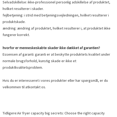
Selvadskillelse: ikke-professionel personlig adskillelse af produktet,
hvilket resulterer i skader.
fejlbetjening: i strid med betjeningsvejledningen, hvilket resulterer i
produktskade.
ændring: ændring af produktet, hvilket resulterer i, at produktet ikke
fungerer korrekt.
hvorfor er menneskeskabte skader ikke dækket af garantien?
Essensen af ​​garanti: garanti er at beskytte produktets kvalitet under
normale brugsforhold, kunstig skade er ikke et
produktkvalitetsproblem.
Hvis du er interesseret i vores produkter eller har spørgsmål, er du
velkommen til at
kontakt os.
Tidligere:
Air fryer capacity big secrets: Choose the right capacity