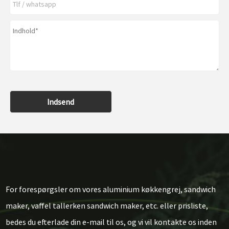
Indsend
For forespørgsler om vores aluminium køkkengrej, sandwich
maker, vaffel tallerken sandwich maker, etc. eller prisliste,
bedes du efterlade din e-mail til os, og vi vil kontakte os inden