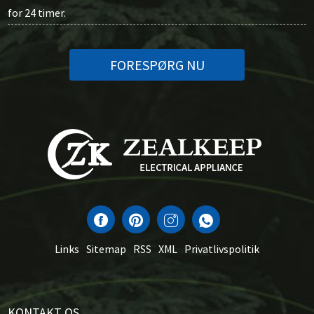
for 24 timer.
FORESPØRG NU
Links
Sitemap
RSS
XML
Privatlivspolitik
KONTAKT OS