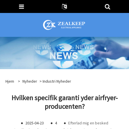
Hjem
>
Nyheder
>
Industri Nyheder
Hvilken specifik garanti yder airfryer-
producenten?
●
2025-04-23
●
4
●
Efterlad mig en besked