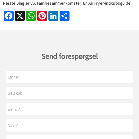
Næste:
Singler VS. Familiesammenkomster: En Air Fryer-indkøbsguide
Facebook
X
WhatsApp
Pinterest
LinkedIn
Share
Send forespørgsel