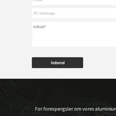
Indsend
For forespørgsler om vores aluminiu