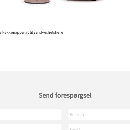
ve køkkenapparat til sandwichelskere
Send forespørgsel