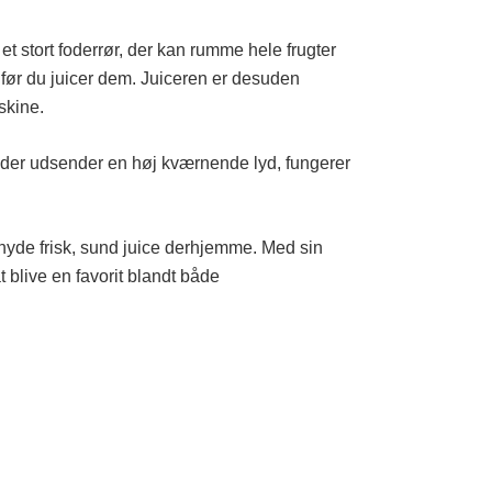
 stort foderrør, der kan rumme hele frugter
, før du juicer dem. Juiceren er desuden
skine.
e, der udsender en høj kværnende lyd, fungerer
t nyde frisk, sund juice derhjemme. Med sin
t blive en favorit blandt både