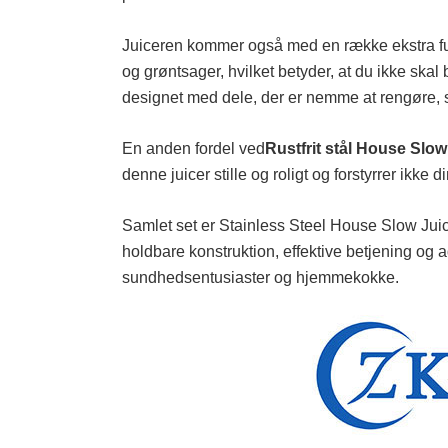
Juiceren kommer også med en række ekstra fun
og grøntsager, hvilket betyder, at du ikke skal
designet med dele, der er nemme at rengøre, s
En anden fordel ved
Rustfrit stål House Slow
denne juicer stille og roligt og forstyrrer ikke
Samlet set er Stainless Steel House Slow Juicer
holdbare konstruktion, effektive betjening og ad
sundhedsentusiaster og hjemmekokke.