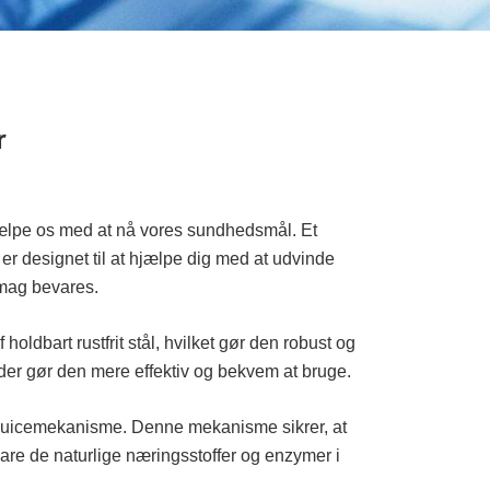
r
 hjælpe os med at nå vores sundhedsmål. Et
er designet til at hjælpe dig med at udvinde
smag bevares.
ldbart rustfrit stål, hvilket gør den robust og
der gør den mere effektiv og bekvem at bruge.
juicemekanisme. Denne mekanisme sikrer, at
are de naturlige næringsstoffer og enzymer i