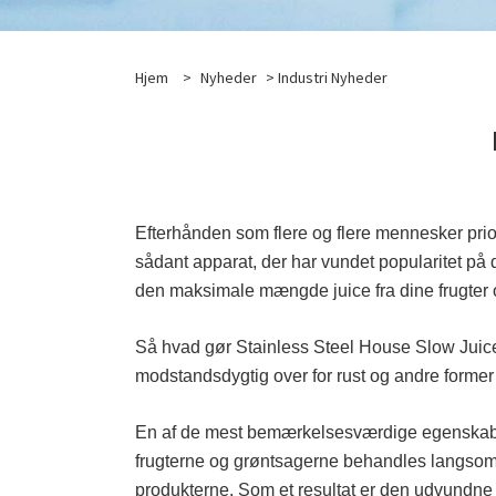
Hjem
>
Nyheder
>
Industri Nyheder
Efterhånden som flere og flere mennesker prior
sådant apparat, der har vundet popularitet på 
den maksimale mængde juice fra dine frugter 
Så hvad gør Stainless Steel House Slow Juicere
modstandsdygtig over for rust og andre former
En af de mest bemærkelsesværdige egenskabe
frugterne og grøntsagerne behandles langsomt 
produkterne. Som et resultat er den udvundn