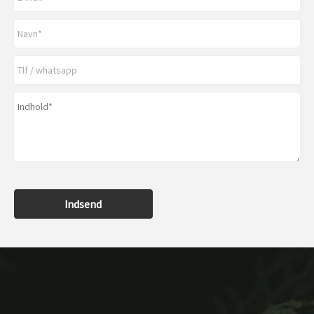
Indsend