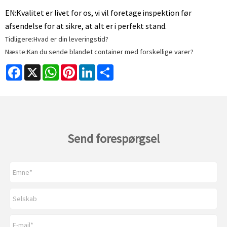
EN:
Kvalitet er livet for os, vi vil foretage inspektion før
afsendelse for at sikre, at alt er i perfekt stand.
Tidligere:
Hvad er din leveringstid?
Næste:
Kan du sende blandet container med forskellige varer?
Facebook
X
WhatsApp
Pinterest
LinkedIn
Share
Send forespørgsel