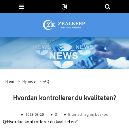
Hjem
>
Nyheder
>
FAQ
Hvordan kontrollerer du kvaliteten?
●
2023-03-26
●
3
●
Efterlad mig en besked
Q:
Hvordan kontrollerer du kvaliteten?