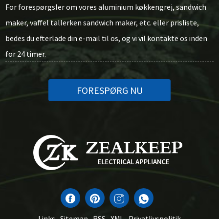
For forespørgsler om vores aluminium køkkengrej, sandwich
maker, vaffel tallerken sandwich maker, etc. eller prisliste,
bedes du efterlade din e-mail til os, og vi vil kontakte os inden
for 24 timer.
FORESPØRG NU
Links
Sitemap
RSS
XML
Privatlivspolitik