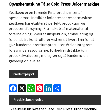
Opvaskemaskine Tåler Cold Press Juicer maskine
Zealkeep er en førende Kina-producenter af
opvaskemaskinesikker koldpressepressermaskine.
Zealkeep har etableret perfekt produktion og
producentforsyning. Fra indkøb af materialer til
forarbejdning, kvalitetsinspektion, emballering og
forsendelse kontrollerer vi strengt hvert trin for at
give kunderne premiumprodukter. Ved at integrere
forsyningsressourcerne, forbedrer det ikke kun
produktkvaliteten, men giver også kunderne en
glædelig oplevelse.
Send forespørgsel
Facebook
X
WhatsApp
Pinterest
LinkedIn
Share
Produkt beskrivelse
Zealkeep Dishwasher Safe Cold Press Juicer Machine