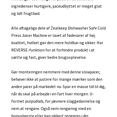
ingredienser hurtigere, juiceudbyttet er meget glat
og lidt frugtkød.
Alle aftagelige dele af Zealkeep Dishwasher Safe Cold
Press Juicer Machine er lavet af fødevarer af høj
kvalitet, hvilket gør den mere holdbar og sikker. Har
REVERSE-funktion for at forhindre produkt i at
sætte sig fast, giver bedre brugsoplevelse.
Gør monteringen nemmere med denne slowjuicer,
behøver ikke at justere for mange mærker som den
anden juicer på markedet nu. Spar en masse tid til dig,
når du skal på arbejde i en fart hver morgen. U-
formet pulpudløb, for jævnere slaggedannelse og
nem at rengøre. Også nem rengøring med en
bonusbørste eller kan sikkert rengøres i din