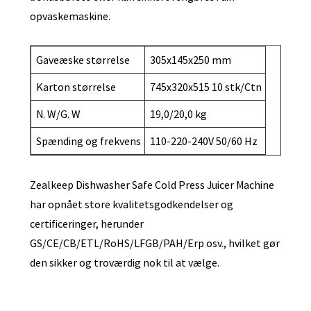
opvaskemaskine.
Gaveæske størrelse
305x145x250 mm
Karton størrelse
745x320x515 10 stk/Ctn
N. W/G. W
19,0/20,0 kg
Spænding og frekvens
110-220-240V 50/60 Hz
Zealkeep Dishwasher Safe Cold Press Juicer Machine
har opnået store kvalitetsgodkendelser og
certificeringer, herunder
GS/CE/CB/ETL/RoHS/LFGB/PAH/Erp osv., hvilket gør
den sikker og troværdig nok til at vælge.