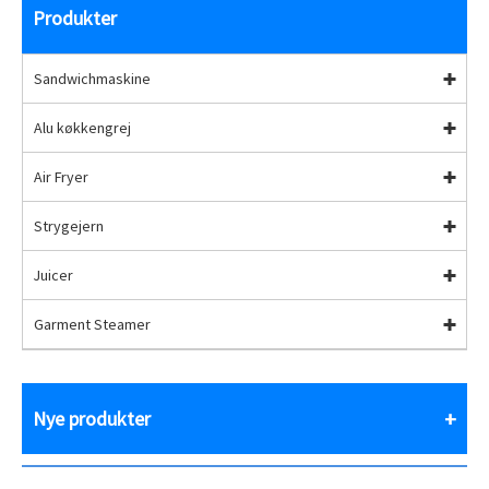
Produkter
Sandwichmaskine
Alu køkkengrej
Air Fryer
Strygejern
Juicer
Garment Steamer
Nye produkter