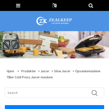
Hjem
>
Produkter
>
Juicer
>
Slow Juicer
> Opvaskemaskine
Tåler Cold Press Juicer maskine